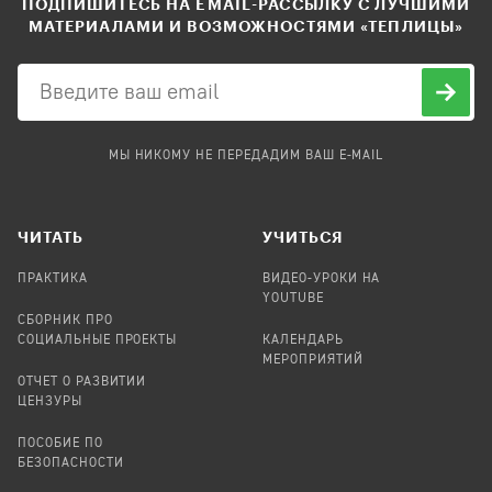
ПОДПИШИТЕСЬ НА EMAIL-РАССЫЛКУ С ЛУЧШИМИ
МАТЕРИАЛАМИ И ВОЗМОЖНОСТЯМИ «ТЕПЛИЦЫ»
МЫ НИКОМУ НЕ ПЕРЕДАДИМ ВАШ E-MAIL
ЧИТАТЬ
УЧИТЬСЯ
ПРАКТИКА
ВИДЕО-УРОКИ НА
YOUTUBE
СБОРНИК ПРО
СОЦИАЛЬНЫЕ ПРОЕКТЫ
КАЛЕНДАРЬ
МЕРОПРИЯТИЙ
ОТЧЕТ О РАЗВИТИИ
ЦЕНЗУРЫ
ПОСОБИЕ ПО
БЕЗОПАСНОСТИ