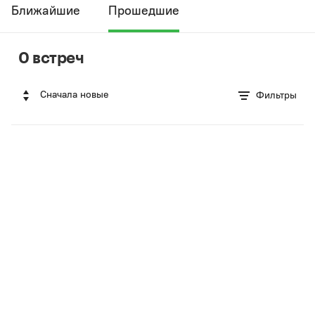
Ближайшие
Прошедшие
0 встреч
Сначала новые
Фильтры