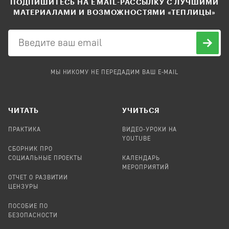
ПОДПИШИТЕСЬ НА EMAIL-РАССЫЛКУ С ЛУЧШИМИ
МАТЕРИАЛАМИ И ВОЗМОЖНОСТЯМИ «ТЕПЛИЦЫ»
МЫ НИКОМУ НЕ ПЕРЕДАДИМ ВАШ E-MAIL
ЧИТАТЬ
УЧИТЬСЯ
ПРАКТИКА
ВИДЕО-УРОКИ НА
YOUTUBE
СБОРНИК ПРО
СОЦИАЛЬНЫЕ ПРОЕКТЫ
КАЛЕНДАРЬ
МЕРОПРИЯТИЙ
ОТЧЕТ О РАЗВИТИИ
ЦЕНЗУРЫ
ПОСОБИЕ ПО
БЕЗОПАСНОСТИ