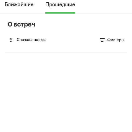
Ближайшие
Прошедшие
0 встреч
Сначала новые
Фильтры