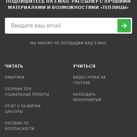
ПОДПИШИТЕСЬ НА EMAIL-РАССЫЛКУ С ЛУЧШИМИ
МАТЕРИАЛАМИ И ВОЗМОЖНОСТЯМИ «ТЕПЛИЦЫ»
МЫ НИКОМУ НЕ ПЕРЕДАДИМ ВАШ E-MAIL
ЧИТАТЬ
УЧИТЬСЯ
ПРАКТИКА
ВИДЕО-УРОКИ НА
YOUTUBE
СБОРНИК ПРО
СОЦИАЛЬНЫЕ ПРОЕКТЫ
КАЛЕНДАРЬ
МЕРОПРИЯТИЙ
ОТЧЕТ О РАЗВИТИИ
ЦЕНЗУРЫ
ПОСОБИЕ ПО
БЕЗОПАСНОСТИ