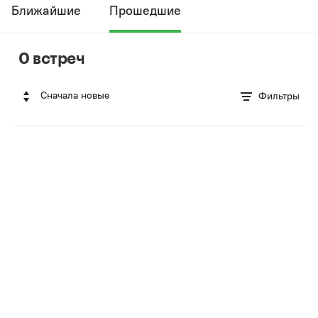
Ближайшие
Прошедшие
0 встреч
Сначала новые
Фильтры