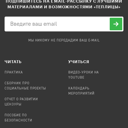
ПОДПИШИТЕСЬ НА EMAIL-РАССЫЛКУ С ЛУЧШИМИ
МАТЕРИАЛАМИ И ВОЗМОЖНОСТЯМИ «ТЕПЛИЦЫ»
МЫ НИКОМУ НЕ ПЕРЕДАДИМ ВАШ E-MAIL
ЧИТАТЬ
УЧИТЬСЯ
ПРАКТИКА
ВИДЕО-УРОКИ НА
YOUTUBE
СБОРНИК ПРО
СОЦИАЛЬНЫЕ ПРОЕКТЫ
КАЛЕНДАРЬ
МЕРОПРИЯТИЙ
ОТЧЕТ О РАЗВИТИИ
ЦЕНЗУРЫ
ПОСОБИЕ ПО
БЕЗОПАСНОСТИ