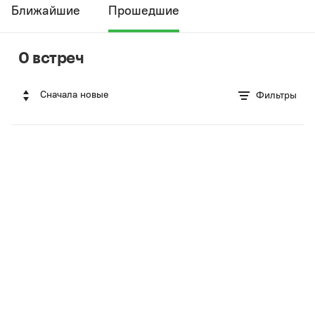
Ближайшие
Прошедшие
0 встреч
Сначала новые
Фильтры