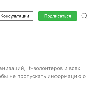
×
Консультации
Подписаться
низаций, it-волонтеров и всех
тобы не пропускать информацию о