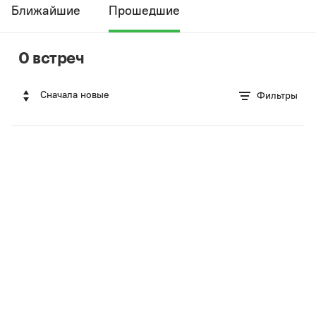
Ближайшие
Прошедшие
0 встреч
Сначала новые
Фильтры