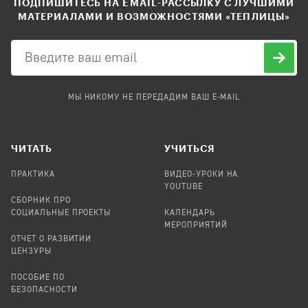
ПОДПИШИТЕСЬ НА EMAIL-РАССЫЛКУ С ЛУЧШИМИ
МАТЕРИАЛАМИ И ВОЗМОЖНОСТЯМИ «ТЕПЛИЦЫ»
МЫ НИКОМУ НЕ ПЕРЕДАДИМ ВАШ E-MAIL
ЧИТАТЬ
УЧИТЬСЯ
ПРАКТИКА
ВИДЕО-УРОКИ НА
YOUTUBE
СБОРНИК ПРО
СОЦИАЛЬНЫЕ ПРОЕКТЫ
КАЛЕНДАРЬ
МЕРОПРИЯТИЙ
ОТЧЕТ О РАЗВИТИИ
ЦЕНЗУРЫ
ПОСОБИЕ ПО
БЕЗОПАСНОСТИ