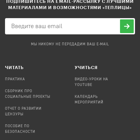
ПОДПИШИТЕСЬ НА EMAIL-РАССЫЛКУ С ЛУЧШИМИ
МАТЕРИАЛАМИ И ВОЗМОЖНОСТЯМИ «ТЕПЛИЦЫ»
МЫ НИКОМУ НЕ ПЕРЕДАДИМ ВАШ E-MAIL
ЧИТАТЬ
УЧИТЬСЯ
ПРАКТИКА
ВИДЕО-УРОКИ НА
YOUTUBE
СБОРНИК ПРО
СОЦИАЛЬНЫЕ ПРОЕКТЫ
КАЛЕНДАРЬ
МЕРОПРИЯТИЙ
ОТЧЕТ О РАЗВИТИИ
ЦЕНЗУРЫ
ПОСОБИЕ ПО
БЕЗОПАСНОСТИ