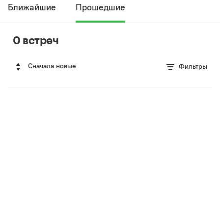
Ближайшие
Прошедшие
0 встреч
Сначала новые
Фильтры