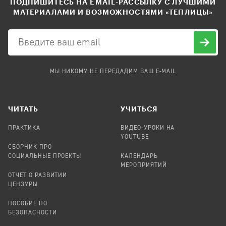
ПОДПИШИТЕСЬ НА EMAIL-РАССЫЛКУ С ЛУЧШИМИ
МАТЕРИАЛАМИ И ВОЗМОЖНОСТЯМИ «ТЕПЛИЦЫ»
МЫ НИКОМУ НЕ ПЕРЕДАДИМ ВАШ E-MAIL
ЧИТАТЬ
УЧИТЬСЯ
ПРАКТИКА
ВИДЕО-УРОКИ НА
YOUTUBE
СБОРНИК ПРО
СОЦИАЛЬНЫЕ ПРОЕКТЫ
КАЛЕНДАРЬ
МЕРОПРИЯТИЙ
ОТЧЕТ О РАЗВИТИИ
ЦЕНЗУРЫ
ПОСОБИЕ ПО
БЕЗОПАСНОСТИ