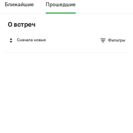
Ближайшие
Прошедшие
0 встреч
Сначала новые
Фильтры