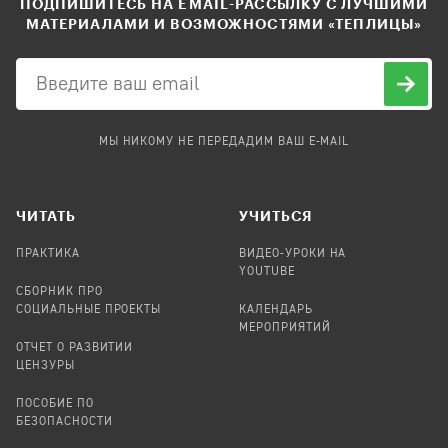
ПОДПИШИТЕСЬ НА EMAIL-РАССЫЛКУ С ЛУЧШИМИ
МАТЕРИАЛАМИ И ВОЗМОЖНОСТЯМИ «ТЕПЛИЦЫ»
МЫ НИКОМУ НЕ ПЕРЕДАДИМ ВАШ E-MAIL
ЧИТАТЬ
УЧИТЬСЯ
ПРАКТИКА
ВИДЕО-УРОКИ НА
YOUTUBE
СБОРНИК ПРО
СОЦИАЛЬНЫЕ ПРОЕКТЫ
КАЛЕНДАРЬ
МЕРОПРИЯТИЙ
ОТЧЕТ О РАЗВИТИИ
ЦЕНЗУРЫ
ПОСОБИЕ ПО
БЕЗОПАСНОСТИ