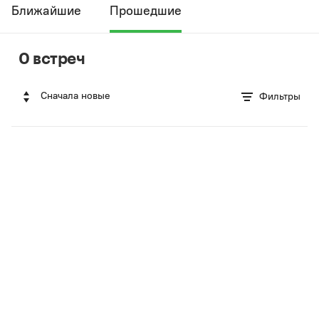
Ближайшие
Прошедшие
0 встреч
Сначала новые
Фильтры