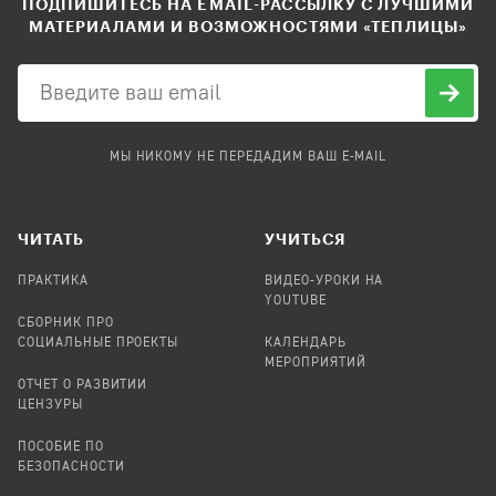
ПОДПИШИТЕСЬ НА EMAIL-РАССЫЛКУ С ЛУЧШИМИ
МАТЕРИАЛАМИ И ВОЗМОЖНОСТЯМИ «ТЕПЛИЦЫ»
МЫ НИКОМУ НЕ ПЕРЕДАДИМ ВАШ E-MAIL
ЧИТАТЬ
УЧИТЬСЯ
ПРАКТИКА
ВИДЕО-УРОКИ НА
YOUTUBE
СБОРНИК ПРО
СОЦИАЛЬНЫЕ ПРОЕКТЫ
КАЛЕНДАРЬ
МЕРОПРИЯТИЙ
ОТЧЕТ О РАЗВИТИИ
ЦЕНЗУРЫ
ПОСОБИЕ ПО
БЕЗОПАСНОСТИ