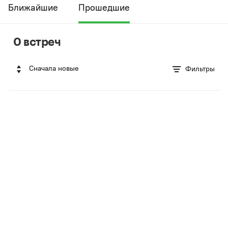
Ближайшие
Прошедшие
0 встреч
Сначала новые
Фильтры