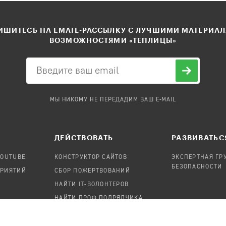
ШИТЕСЬ НА EMAIL-РАССЫЛКУ С ЛУЧШИМИ МАТЕРИА
ВОЗМОЖНОСТЯМИ «ТЕПЛИЦЫ»
МЫ НИКОМУ НЕ ПЕРЕДАДИМ ВАШ E-MAIL
ДЕЙСТВОВАТЬ
РАЗВИВАТЬС
YOUTUBE
КОНСТРУКТОР САЙТОВ
ЭКСПЕРТНАЯ ГР
БЕЗОПАСНОСТИ
ПРИЯТИЙ
СБОР ПОЖЕРТВОВАНИЙ
НАЙТИ IT-ВОЛОНТЕРОВ
НАЙТИ ПРОФ.ПОДРЯДЧИКА