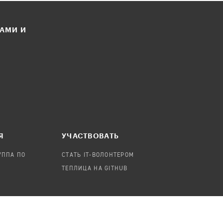
ЛАМИ И
Я
УЧАСТВОВАТЬ
УППА ПО
СТАТЬ IT-ВОЛОНТЕРОМ
ТЕПЛИЦА НА GITHUB