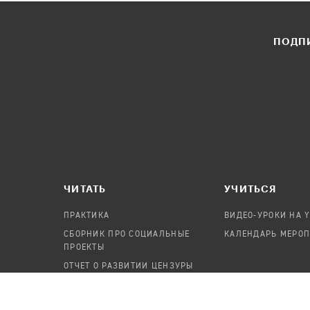
ПОДПИ
ЧИТАТЬ
УЧИТЬСЯ
ПРАКТИКА
ВИДЕО-УРОКИ НА 
СБОРНИК ПРО СОЦИАЛЬНЫЕ
КАЛЕНДАРЬ МЕРО
ПРОЕКТЫ
ОТЧЕТ О РАЗВИТИИ ЦЕНЗУРЫ
ПОСОБИЕ ПО БЕЗОПАСНОСТИ