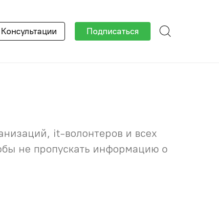
×
Консультации
Подписаться
низаций, it-волонтеров и всех
тобы не пропускать информацию о