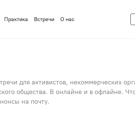
Практика
Встречи
О нас
речи для активистов, некоммерческих орга
нского общества. В онлайне и в офлайне. Ч
нонсы на почту.