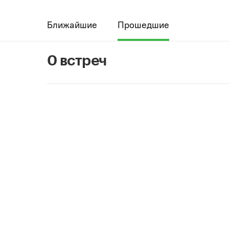
Ближайшие
Прошедшие
0 встреч