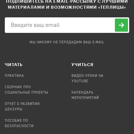
ПОДПИШИТЕСЬ НА EMAIL-РАССЫЛКУ С ЛУЧШИМИ
МАТЕРИАЛАМИ И ВОЗМОЖНОСТЯМИ «ТЕПЛИЦЫ»
МЫ НИКОМУ НЕ ПЕРЕДАДИМ ВАШ E-MAIL
ЧИТАТЬ
УЧИТЬСЯ
ПРАКТИКА
ВИДЕО-УРОКИ НА
YOUTUBE
СБОРНИК ПРО
СОЦИАЛЬНЫЕ ПРОЕКТЫ
КАЛЕНДАРЬ
МЕРОПРИЯТИЙ
ОТЧЕТ О РАЗВИТИИ
ЦЕНЗУРЫ
ПОСОБИЕ ПО
БЕЗОПАСНОСТИ