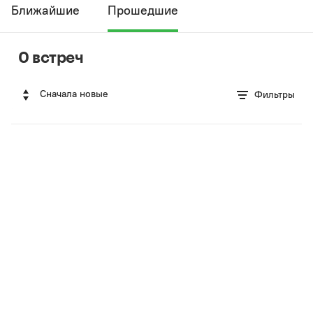
Ближайшие
Прошедшие
0 встреч
Сначала новые
Фильтры