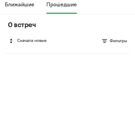
Ближайшие
Прошедшие
0 встреч
Сначала новые
Фильтры