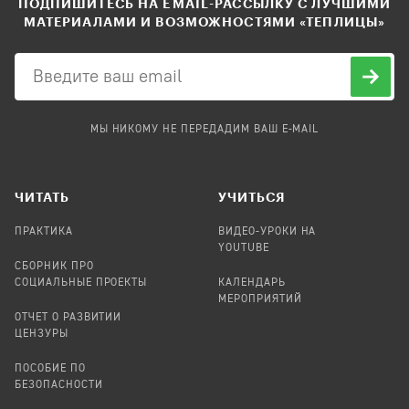
ПОДПИШИТЕСЬ НА EMAIL-РАССЫЛКУ С ЛУЧШИМИ
МАТЕРИАЛАМИ И ВОЗМОЖНОСТЯМИ «ТЕПЛИЦЫ»
МЫ НИКОМУ НЕ ПЕРЕДАДИМ ВАШ E-MAIL
ЧИТАТЬ
УЧИТЬСЯ
ПРАКТИКА
ВИДЕО-УРОКИ НА
YOUTUBE
СБОРНИК ПРО
СОЦИАЛЬНЫЕ ПРОЕКТЫ
КАЛЕНДАРЬ
МЕРОПРИЯТИЙ
ОТЧЕТ О РАЗВИТИИ
ЦЕНЗУРЫ
ПОСОБИЕ ПО
БЕЗОПАСНОСТИ