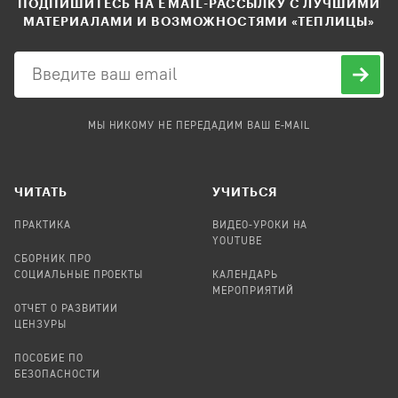
ПОДПИШИТЕСЬ НА EMAIL-РАССЫЛКУ С ЛУЧШИМИ
МАТЕРИАЛАМИ И ВОЗМОЖНОСТЯМИ «ТЕПЛИЦЫ»
МЫ НИКОМУ НЕ ПЕРЕДАДИМ ВАШ E-MAIL
ЧИТАТЬ
УЧИТЬСЯ
ПРАКТИКА
ВИДЕО-УРОКИ НА
YOUTUBE
СБОРНИК ПРО
СОЦИАЛЬНЫЕ ПРОЕКТЫ
КАЛЕНДАРЬ
МЕРОПРИЯТИЙ
ОТЧЕТ О РАЗВИТИИ
ЦЕНЗУРЫ
ПОСОБИЕ ПО
БЕЗОПАСНОСТИ