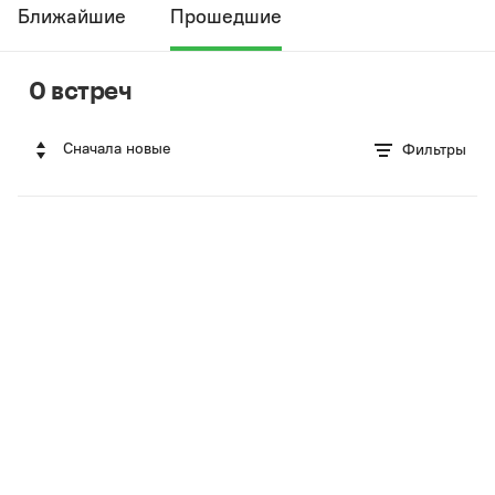
Ближайшие
Прошедшие
0 встреч
Сначала новые
Фильтры