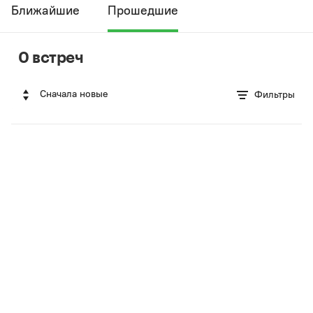
Ближайшие
Прошедшие
0 встреч
Сначала новые
Фильтры