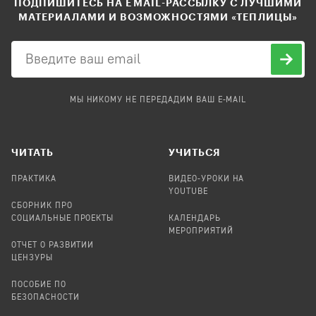
ПОДПИШИТЕСЬ НА EMAIL-РАССЫЛКУ С ЛУЧШИМИ
МАТЕРИАЛАМИ И ВОЗМОЖНОСТЯМИ «ТЕПЛИЦЫ»
МЫ НИКОМУ НЕ ПЕРЕДАДИМ ВАШ E-MAIL
ЧИТАТЬ
УЧИТЬСЯ
ПРАКТИКА
ВИДЕО-УРОКИ НА
YOUTUBE
СБОРНИК ПРО
СОЦИАЛЬНЫЕ ПРОЕКТЫ
КАЛЕНДАРЬ
МЕРОПРИЯТИЙ
ОТЧЕТ О РАЗВИТИИ
ЦЕНЗУРЫ
ПОСОБИЕ ПО
БЕЗОПАСНОСТИ