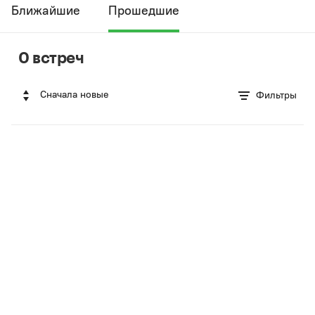
Ближайшие
Прошедшие
0 встреч
Сначала новые
Фильтры