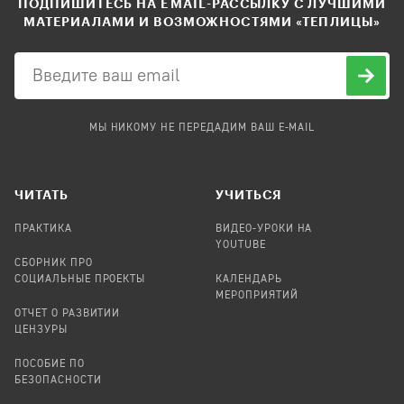
ПОДПИШИТЕСЬ НА EMAIL-РАССЫЛКУ С ЛУЧШИМИ
МАТЕРИАЛАМИ И ВОЗМОЖНОСТЯМИ «ТЕПЛИЦЫ»
МЫ НИКОМУ НЕ ПЕРЕДАДИМ ВАШ E-MAIL
ЧИТАТЬ
УЧИТЬСЯ
ПРАКТИКА
ВИДЕО-УРОКИ НА
YOUTUBE
СБОРНИК ПРО
СОЦИАЛЬНЫЕ ПРОЕКТЫ
КАЛЕНДАРЬ
МЕРОПРИЯТИЙ
ОТЧЕТ О РАЗВИТИИ
ЦЕНЗУРЫ
ПОСОБИЕ ПО
БЕЗОПАСНОСТИ