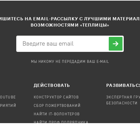
ШИТЕСЬ НА EMAIL-РАССЫЛКУ С ЛУЧШИМИ МАТЕРИА
ВОЗМОЖНОСТЯМИ «ТЕПЛИЦЫ»
МЫ НИКОМУ НЕ ПЕРЕДАДИМ ВАШ E-MAIL
ДЕЙСТВОВАТЬ
РАЗВИВАТЬС
YOUTUBE
КОНСТРУКТОР САЙТОВ
ЭКСПЕРТНАЯ ГР
БЕЗОПАСНОСТИ
ПРИЯТИЙ
СБОР ПОЖЕРТВОВАНИЙ
НАЙТИ IT-ВОЛОНТЕРОВ
НАЙТИ ПРОФ.ПОДРЯДЧИКА