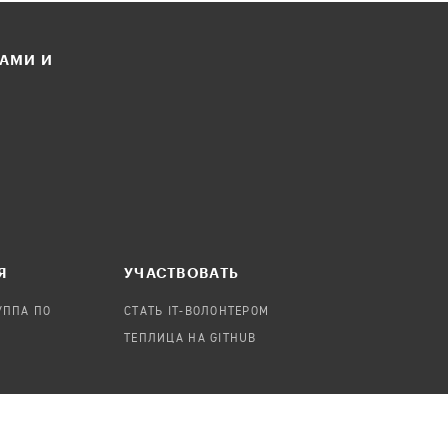
ЛАМИ И
Я
УЧАСТВОВАТЬ
УППА ПО
СТАТЬ IT-ВОЛОНТЕРОМ
ТЕПЛИЦА НА GITHUB