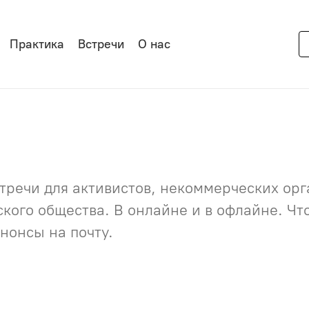
Практика
Встречи
О нас
речи для активистов, некоммерческих орга
нского общества. В онлайне и в офлайне. Ч
нонсы на почту.