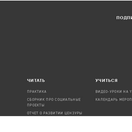
ПОДПИ
ЧИТАТЬ
УЧИТЬСЯ
ПРАКТИКА
ВИДЕО-УРОКИ НА 
СБОРНИК ПРО СОЦИАЛЬНЫЕ
КАЛЕНДАРЬ МЕРО
ПРОЕКТЫ
ОТЧЕТ О РАЗВИТИИ ЦЕНЗУРЫ
ПОСОБИЕ ПО БЕЗОПАСНОСТИ