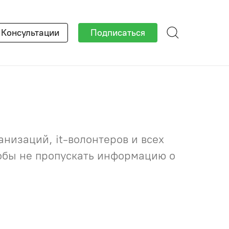
×
Консультации
Подписаться
низаций, it-волонтеров и всех
тобы не пропускать информацию о