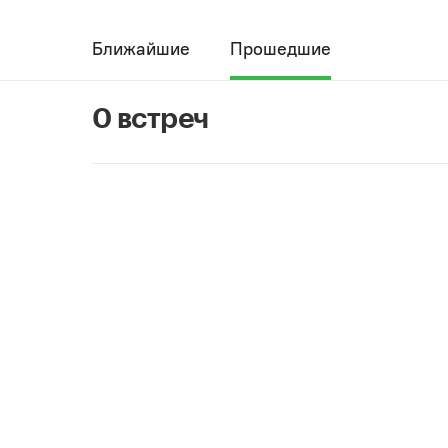
Ближайшие
Прошедшие
0 встреч