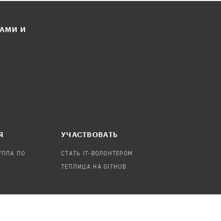
ЛАМИ И
Я
УЧАСТВОВАТЬ
УППА ПО
СТАТЬ IT-ВОЛОНТЕРОМ
ТЕПЛИЦА НА GITHUB