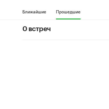
Ближайшие
Прошедшие
0 встреч