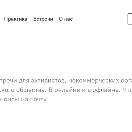
Практика
Встречи
О нас
речи для активистов, некоммерческих орга
нского общества. В онлайне и в офлайне. Ч
нонсы на почту.