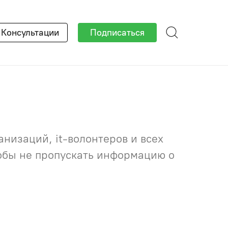
×
Консультации
Подписаться
низаций, it-волонтеров и всех
тобы не пропускать информацию о