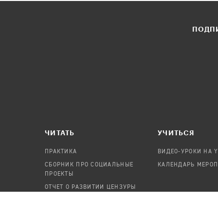
ПОДПИ
ЧИТАТЬ
УЧИТЬСЯ
ПРАКТИКА
ВИДЕО-УРОКИ НА 
СБОРНИК ПРО СОЦИАЛЬНЫЕ
КАЛЕНДАРЬ МЕРО
ПРОЕКТЫ
ОТЧЕТ О РАЗВИТИИ ЦЕНЗУРЫ
ПОСОБИЕ ПО БЕЗОПАСНОСТИ