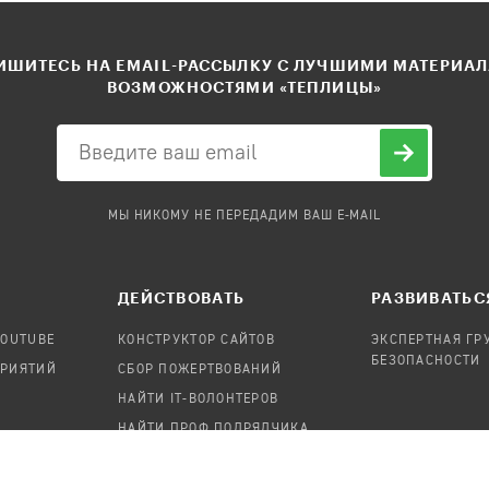
ШИТЕСЬ НА EMAIL-РАССЫЛКУ С ЛУЧШИМИ МАТЕРИА
ВОЗМОЖНОСТЯМИ «ТЕПЛИЦЫ»
МЫ НИКОМУ НЕ ПЕРЕДАДИМ ВАШ E-MAIL
ДЕЙСТВОВАТЬ
РАЗВИВАТЬС
YOUTUBE
КОНСТРУКТОР САЙТОВ
ЭКСПЕРТНАЯ ГР
БЕЗОПАСНОСТИ
ПРИЯТИЙ
СБОР ПОЖЕРТВОВАНИЙ
НАЙТИ IT-ВОЛОНТЕРОВ
НАЙТИ ПРОФ.ПОДРЯДЧИКА