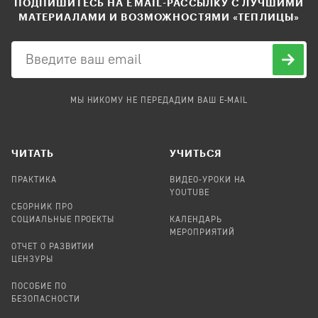
ПОДПИШИТЕСЬ НА EMAIL-РАССЫЛКУ С ЛУЧШИМИ
МАТЕРИАЛАМИ И ВОЗМОЖНОСТЯМИ «ТЕПЛИЦЫ»
МЫ НИКОМУ НЕ ПЕРЕДАДИМ ВАШ E-MAIL
ЧИТАТЬ
УЧИТЬСЯ
ПРАКТИКА
ВИДЕО-УРОКИ НА
YOUTUBE
СБОРНИК ПРО
СОЦИАЛЬНЫЕ ПРОЕКТЫ
КАЛЕНДАРЬ
МЕРОПРИЯТИЙ
ОТЧЕТ О РАЗВИТИИ
ЦЕНЗУРЫ
ПОСОБИЕ ПО
БЕЗОПАСНОСТИ