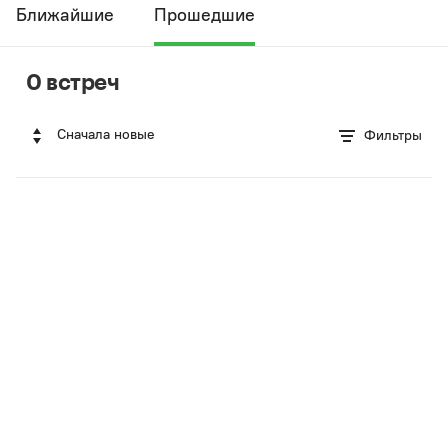
Ближайшие
Прошедшие
0 встреч
Сначала новые
Фильтры