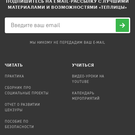
ПОДПИШИТЕСЬ НА EMAIL-РАССЫЛКУ С ЛУЧШИМИ
МАТЕРИАЛАМИ И ВОЗМОЖНОСТЯМИ «ТЕПЛИЦЫ»
МЫ НИКОМУ НЕ ПЕРЕДАДИМ ВАШ E-MAIL
ЧИТАТЬ
УЧИТЬСЯ
ПРАКТИКА
ВИДЕО-УРОКИ НА
YOUTUBE
СБОРНИК ПРО
СОЦИАЛЬНЫЕ ПРОЕКТЫ
КАЛЕНДАРЬ
МЕРОПРИЯТИЙ
ОТЧЕТ О РАЗВИТИИ
ЦЕНЗУРЫ
ПОСОБИЕ ПО
БЕЗОПАСНОСТИ