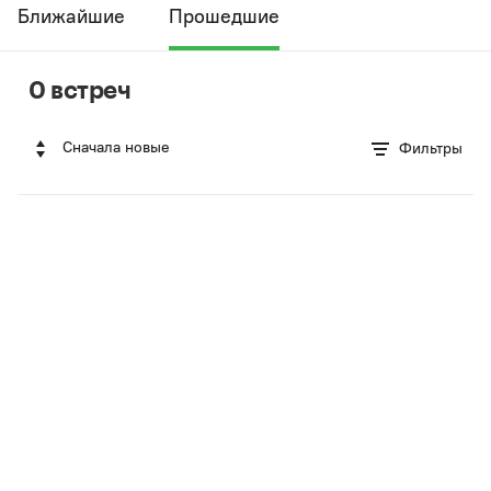
Ближайшие
Прошедшие
0 встреч
Сначала новые
Фильтры