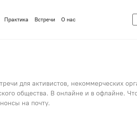
Практика
Встречи
О нас
речи для активистов, некоммерческих орга
нского общества. В онлайне и в офлайне. Ч
нонсы на почту.