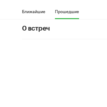
Ближайшие
Прошедшие
0 встреч