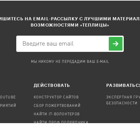
ШИТЕСЬ НА EMAIL-РАССЫЛКУ С ЛУЧШИМИ МАТЕРИА
ВОЗМОЖНОСТЯМИ «ТЕПЛИЦЫ»
МЫ НИКОМУ НЕ ПЕРЕДАДИМ ВАШ E-MAIL
ДЕЙСТВОВАТЬ
РАЗВИВАТЬС
YOUTUBE
КОНСТРУКТОР САЙТОВ
ЭКСПЕРТНАЯ ГР
БЕЗОПАСНОСТИ
ПРИЯТИЙ
СБОР ПОЖЕРТВОВАНИЙ
НАЙТИ IT-ВОЛОНТЕРОВ
НАЙТИ ПРОФ.ПОДРЯДЧИКА