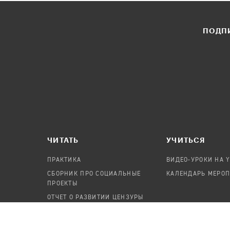
ПОДПИ
ЧИТАТЬ
УЧИТЬСЯ
ПРАКТИКА
ВИДЕО-УРОКИ НА 
СБОРНИК ПРО СОЦИАЛЬНЫЕ
КАЛЕНДАРЬ МЕРО
ПРОЕКТЫ
ОТЧЕТ О РАЗВИТИИ ЦЕНЗУРЫ
ПОСОБИЕ ПО БЕЗОПАСНОСТИ