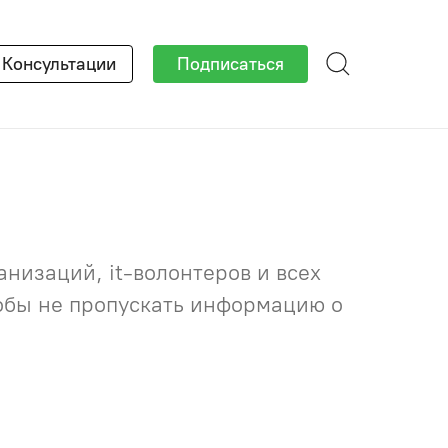
×
Консультации
Подписаться
низаций, it-волонтеров и всех
тобы не пропускать информацию о