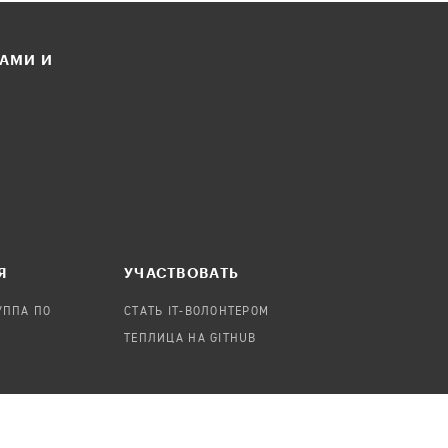
ЛАМИ И
Я
УЧАСТВОВАТЬ
УППА ПО
СТАТЬ IT-ВОЛОНТЕРОМ
ТЕПЛИЦА НА GITHUB