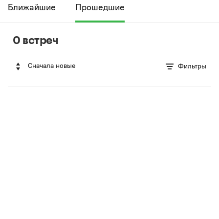
Ближайшие
Прошедшие
0 встреч
Сначала новые
Фильтры