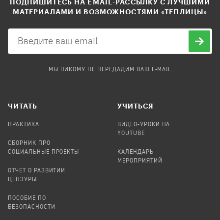
ПОДПИШИТЕСЬ НА EMAIL-РАССЫЛКУ С ЛУЧШИМИ
МАТЕРИАЛАМИ И ВОЗМОЖНОСТЯМИ «ТЕПЛИЦЫ»
МЫ НИКОМУ НЕ ПЕРЕДАДИМ ВАШ E-MAIL
ЧИТАТЬ
УЧИТЬСЯ
ПРАКТИКА
ВИДЕО-УРОКИ НА
YOUTUBE
СБОРНИК ПРО
СОЦИАЛЬНЫЕ ПРОЕКТЫ
КАЛЕНДАРЬ
МЕРОПРИЯТИЙ
ОТЧЕТ О РАЗВИТИИ
ЦЕНЗУРЫ
ПОСОБИЕ ПО
БЕЗОПАСНОСТИ