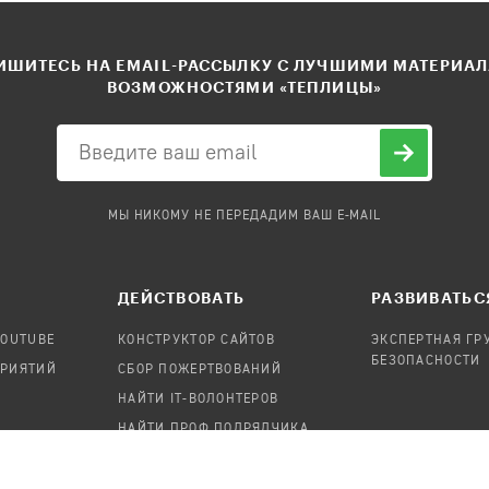
ШИТЕСЬ НА EMAIL-РАССЫЛКУ С ЛУЧШИМИ МАТЕРИА
ВОЗМОЖНОСТЯМИ «ТЕПЛИЦЫ»
МЫ НИКОМУ НЕ ПЕРЕДАДИМ ВАШ E-MAIL
ДЕЙСТВОВАТЬ
РАЗВИВАТЬС
YOUTUBE
КОНСТРУКТОР САЙТОВ
ЭКСПЕРТНАЯ ГР
БЕЗОПАСНОСТИ
ПРИЯТИЙ
СБОР ПОЖЕРТВОВАНИЙ
НАЙТИ IT-ВОЛОНТЕРОВ
НАЙТИ ПРОФ.ПОДРЯДЧИКА