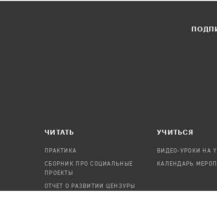
ПОДПИ
ЧИТАТЬ
УЧИТЬСЯ
ПРАКТИКА
ВИДЕО-УРОКИ НА 
СБОРНИК ПРО СОЦИАЛЬНЫЕ
КАЛЕНДАРЬ МЕРО
ПРОЕКТЫ
ОТЧЕТ О РАЗВИТИИ ЦЕНЗУРЫ
ПОСОБИЕ ПО БЕЗОПАСНОСТИ