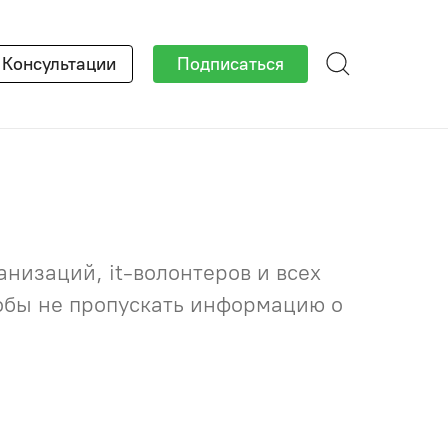
×
Консультации
Подписаться
низаций, it-волонтеров и всех
тобы не пропускать информацию о