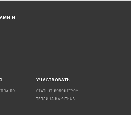
ЛАМИ И
Я
УЧАСТВОВАТЬ
УППА ПО
СТАТЬ IT-ВОЛОНТЕРОМ
ТЕПЛИЦА НА GITHUB