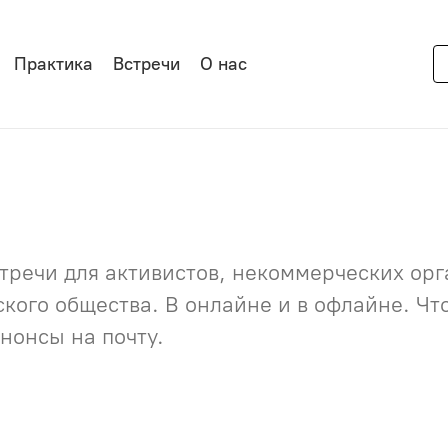
Практика
Встречи
О нас
речи для активистов, некоммерческих орга
нского общества. В онлайне и в офлайне. Ч
нонсы на почту.