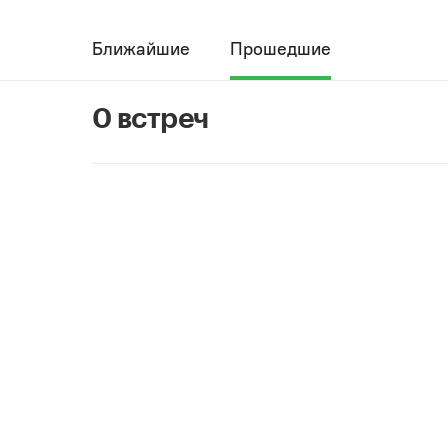
Ближайшие
Прошедшие
0 встреч