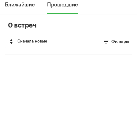
Ближайшие
Прошедшие
0 встреч
Сначала новые
Фильтры