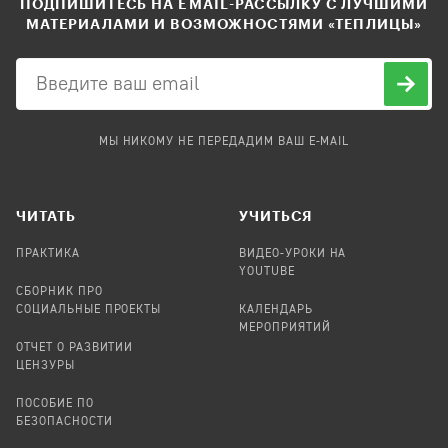
ПОДПИШИТЕСЬ НА EMAIL-РАССЫЛКУ С ЛУЧШИМИ
МАТЕРИАЛАМИ И ВОЗМОЖНОСТЯМИ «ТЕПЛИЦЫ»
МЫ НИКОМУ НЕ ПЕРЕДАДИМ ВАШ E-MAIL
ЧИТАТЬ
УЧИТЬСЯ
ПРАКТИКА
ВИДЕО-УРОКИ НА
YOUTUBE
СБОРНИК ПРО
СОЦИАЛЬНЫЕ ПРОЕКТЫ
КАЛЕНДАРЬ
МЕРОПРИЯТИЙ
ОТЧЕТ О РАЗВИТИИ
ЦЕНЗУРЫ
ПОСОБИЕ ПО
БЕЗОПАСНОСТИ