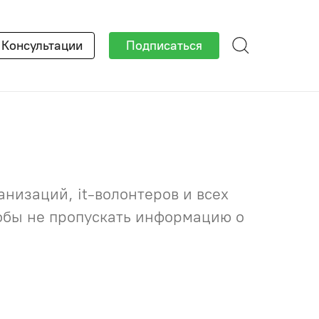
×
Консультации
Подписаться
низаций, it-волонтеров и всех
тобы не пропускать информацию о