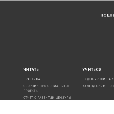
ПОДПИ
ЧИТАТЬ
УЧИТЬСЯ
ПРАКТИКА
ВИДЕО-УРОКИ НА 
СБОРНИК ПРО СОЦИАЛЬНЫЕ
КАЛЕНДАРЬ МЕРО
ПРОЕКТЫ
ОТЧЕТ О РАЗВИТИИ ЦЕНЗУРЫ
ПОСОБИЕ ПО БЕЗОПАСНОСТИ