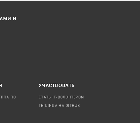
ЛАМИ И
Я
УЧАСТВОВАТЬ
УППА ПО
СТАТЬ IT-ВОЛОНТЕРОМ
ТЕПЛИЦА НА GITHUB