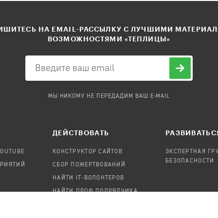
ШИТЕСЬ НА EMAIL-РАССЫЛКУ С ЛУЧШИМИ МАТЕРИА
ВОЗМОЖНОСТЯМИ «ТЕПЛИЦЫ»
МЫ НИКОМУ НЕ ПЕРЕДАДИМ ВАШ E-MAIL
ДЕЙСТВОВАТЬ
РАЗВИВАТЬС
YOUTUBE
КОНСТРУКТОР САЙТОВ
ЭКСПЕРТНАЯ ГР
БЕЗОПАСНОСТИ
ПРИЯТИЙ
СБОР ПОЖЕРТВОВАНИЙ
НАЙТИ IT-ВОЛОНТЕРОВ
НАЙТИ ПРОФ.ПОДРЯДЧИКА