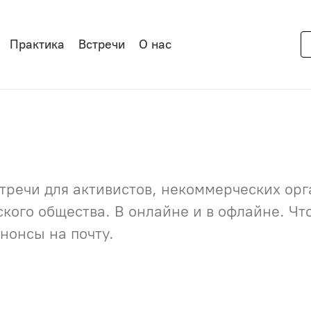
Практика
Встречи
О нас
речи для активистов, некоммерческих орга
нского общества. В онлайне и в офлайне. Ч
нонсы на почту.