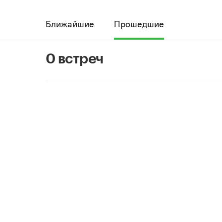
Ближайшие
Прошедшие
0 встреч