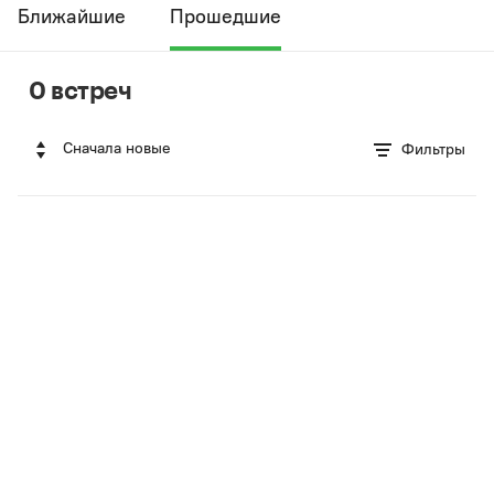
Ближайшие
Прошедшие
0 встреч
Сначала новые
Фильтры