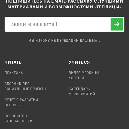
ПОДПИШИТЕСЬ НА EMAIL-РАССЫЛКУ С ЛУЧШИМИ
МАТЕРИАЛАМИ И ВОЗМОЖНОСТЯМИ «ТЕПЛИЦЫ»
МЫ НИКОМУ НЕ ПЕРЕДАДИМ ВАШ E-MAIL
ЧИТАТЬ
УЧИТЬСЯ
ПРАКТИКА
ВИДЕО-УРОКИ НА
YOUTUBE
СБОРНИК ПРО
СОЦИАЛЬНЫЕ ПРОЕКТЫ
КАЛЕНДАРЬ
МЕРОПРИЯТИЙ
ОТЧЕТ О РАЗВИТИИ
ЦЕНЗУРЫ
ПОСОБИЕ ПО
БЕЗОПАСНОСТИ