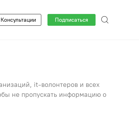
×
Консультации
Подписаться
низаций, it-волонтеров и всех
тобы не пропускать информацию о