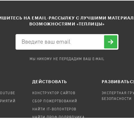
ШИТЕСЬ НА EMAIL-РАССЫЛКУ С ЛУЧШИМИ МАТЕРИА
ВОЗМОЖНОСТЯМИ «ТЕПЛИЦЫ»
МЫ НИКОМУ НЕ ПЕРЕДАДИМ ВАШ E-MAIL
ДЕЙСТВОВАТЬ
РАЗВИВАТЬС
YOUTUBE
КОНСТРУКТОР САЙТОВ
ЭКСПЕРТНАЯ ГР
БЕЗОПАСНОСТИ
ПРИЯТИЙ
СБОР ПОЖЕРТВОВАНИЙ
НАЙТИ IT-ВОЛОНТЕРОВ
НАЙТИ ПРОФ.ПОДРЯДЧИКА