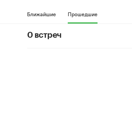
Ближайшие
Прошедшие
0 встреч