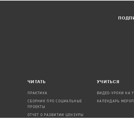
ПОДПИ
ЧИТАТЬ
УЧИТЬСЯ
ПРАКТИКА
ВИДЕО-УРОКИ НА 
СБОРНИК ПРО СОЦИАЛЬНЫЕ
КАЛЕНДАРЬ МЕРО
ПРОЕКТЫ
ОТЧЕТ О РАЗВИТИИ ЦЕНЗУРЫ
ПОСОБИЕ ПО БЕЗОПАСНОСТИ