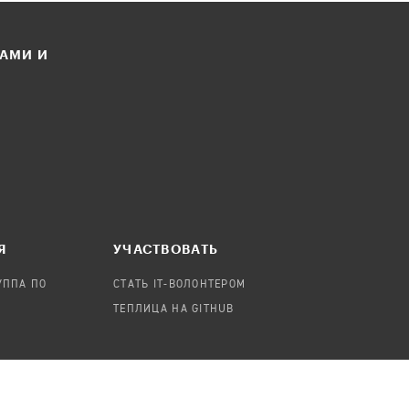
ЛАМИ И
Я
УЧАСТВОВАТЬ
УППА ПО
СТАТЬ IT-ВОЛОНТЕРОМ
ТЕПЛИЦА НА GITHUB