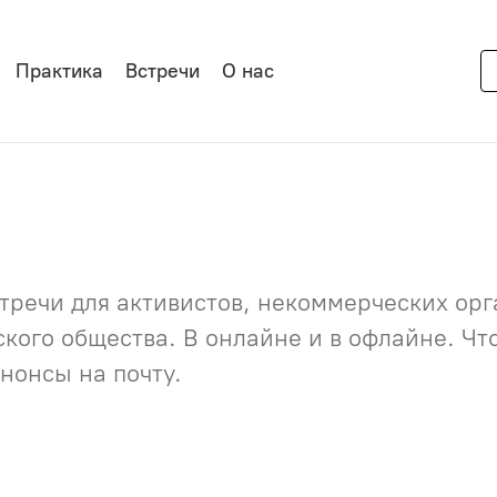
Практика
Встречи
О нас
речи для активистов, некоммерческих орга
нского общества. В онлайне и в офлайне. Ч
нонсы на почту.