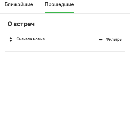
Ближайшие
Прошедшие
0 встреч
Сначала новые
Фильтры