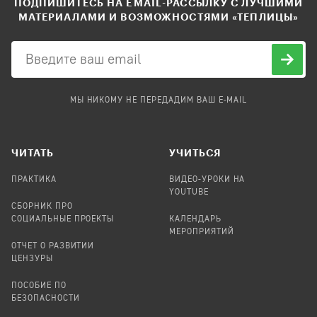
ПОДПИШИТЕСЬ НА EMAIL-РАССЫЛКУ С ЛУЧШИМИ
МАТЕРИАЛАМИ И ВОЗМОЖНОСТЯМИ «ТЕПЛИЦЫ»
МЫ НИКОМУ НЕ ПЕРЕДАДИМ ВАШ E-MAIL
ЧИТАТЬ
УЧИТЬСЯ
ПРАКТИКА
ВИДЕО-УРОКИ НА
YOUTUBE
СБОРНИК ПРО
СОЦИАЛЬНЫЕ ПРОЕКТЫ
КАЛЕНДАРЬ
МЕРОПРИЯТИЙ
ОТЧЕТ О РАЗВИТИИ
ЦЕНЗУРЫ
ПОСОБИЕ ПО
БЕЗОПАСНОСТИ