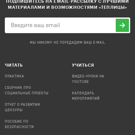
ПОДПИШИТЕСЬ НА EMAIL-РАССЫЛКУ С ЛУЧШИМИ
МАТЕРИАЛАМИ И ВОЗМОЖНОСТЯМИ «ТЕПЛИЦЫ»
МЫ НИКОМУ НЕ ПЕРЕДАДИМ ВАШ E-MAIL
ЧИТАТЬ
УЧИТЬСЯ
ПРАКТИКА
ВИДЕО-УРОКИ НА
YOUTUBE
СБОРНИК ПРО
СОЦИАЛЬНЫЕ ПРОЕКТЫ
КАЛЕНДАРЬ
МЕРОПРИЯТИЙ
ОТЧЕТ О РАЗВИТИИ
ЦЕНЗУРЫ
ПОСОБИЕ ПО
БЕЗОПАСНОСТИ