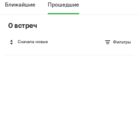
Ближайшие
Прошедшие
0 встреч
Сначала новые
Фильтры