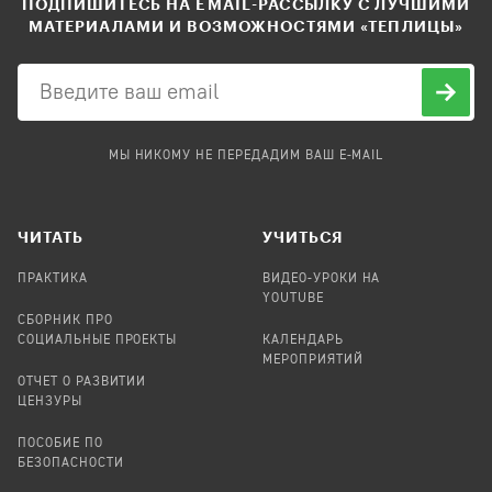
ПОДПИШИТЕСЬ НА EMAIL-РАССЫЛКУ С ЛУЧШИМИ
МАТЕРИАЛАМИ И ВОЗМОЖНОСТЯМИ «ТЕПЛИЦЫ»
МЫ НИКОМУ НЕ ПЕРЕДАДИМ ВАШ E-MAIL
ЧИТАТЬ
УЧИТЬСЯ
ПРАКТИКА
ВИДЕО-УРОКИ НА
YOUTUBE
СБОРНИК ПРО
СОЦИАЛЬНЫЕ ПРОЕКТЫ
КАЛЕНДАРЬ
МЕРОПРИЯТИЙ
ОТЧЕТ О РАЗВИТИИ
ЦЕНЗУРЫ
ПОСОБИЕ ПО
БЕЗОПАСНОСТИ