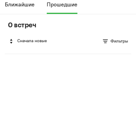
Ближайшие
Прошедшие
0 встреч
Сначала новые
Фильтры