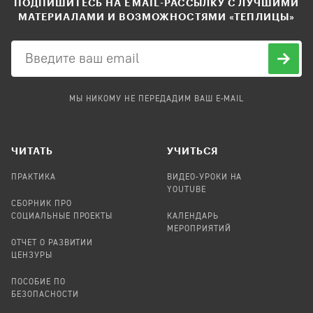
ПОДПИШИТЕСЬ НА EMAIL-РАССЫЛКУ С ЛУЧШИМИ
МАТЕРИАЛАМИ И ВОЗМОЖНОСТЯМИ «ТЕПЛИЦЫ»
МЫ НИКОМУ НЕ ПЕРЕДАДИМ ВАШ E-MAIL
ЧИТАТЬ
УЧИТЬСЯ
ПРАКТИКА
ВИДЕО-УРОКИ НА
YOUTUBE
СБОРНИК ПРО
СОЦИАЛЬНЫЕ ПРОЕКТЫ
КАЛЕНДАРЬ
МЕРОПРИЯТИЙ
ОТЧЕТ О РАЗВИТИИ
ЦЕНЗУРЫ
ПОСОБИЕ ПО
БЕЗОПАСНОСТИ