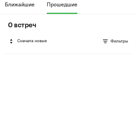
Ближайшие
Прошедшие
0 встреч
Сначала новые
Фильтры