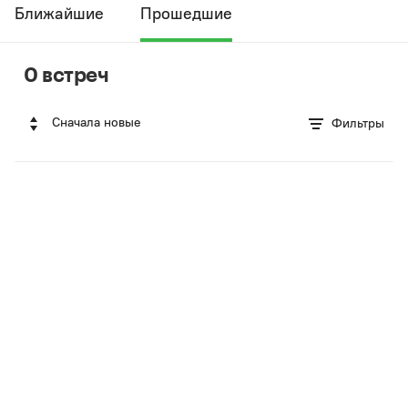
Ближайшие
Прошедшие
0 встреч
Сначала новые
Фильтры