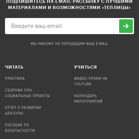
ПОДПИШИТЕСЬ НА EMAIL-РАССЫЛКУ С ЛУЧШИМИ
МАТЕРИАЛАМИ И ВОЗМОЖНОСТЯМИ «ТЕПЛИЦЫ»
МЫ НИКОМУ НЕ ПЕРЕДАДИМ ВАШ E-MAIL
ЧИТАТЬ
УЧИТЬСЯ
ПРАКТИКА
ВИДЕО-УРОКИ НА
YOUTUBE
СБОРНИК ПРО
СОЦИАЛЬНЫЕ ПРОЕКТЫ
КАЛЕНДАРЬ
МЕРОПРИЯТИЙ
ОТЧЕТ О РАЗВИТИИ
ЦЕНЗУРЫ
ПОСОБИЕ ПО
БЕЗОПАСНОСТИ