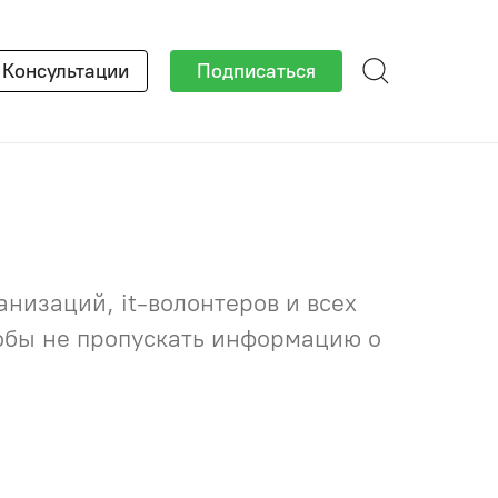
×
Консультации
Подписаться
низаций, it-волонтеров и всех
тобы не пропускать информацию о