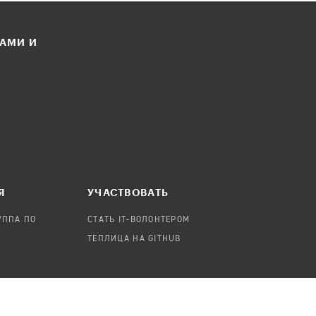
ЛАМИ И
Я
УЧАСТВОВАТЬ
УППА ПО
СТАТЬ IT-ВОЛОНТЕРОМ
ТЕПЛИЦА НА GITHUB