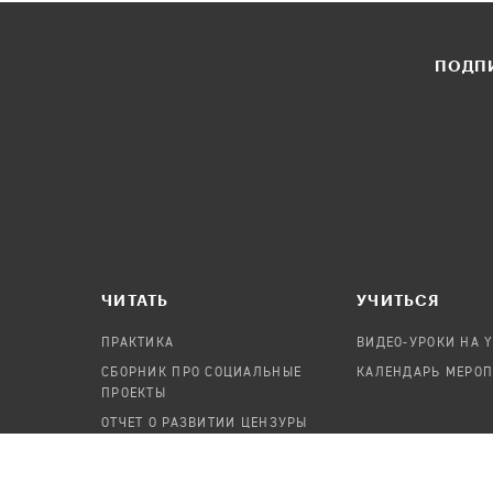
ПОДПИ
ЧИТАТЬ
УЧИТЬСЯ
ПРАКТИКА
ВИДЕО-УРОКИ НА 
СБОРНИК ПРО СОЦИАЛЬНЫЕ
КАЛЕНДАРЬ МЕРО
ПРОЕКТЫ
ОТЧЕТ О РАЗВИТИИ ЦЕНЗУРЫ
ПОСОБИЕ ПО БЕЗОПАСНОСТИ