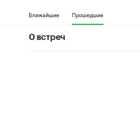
Ближайшие
Прошедшие
0 встреч