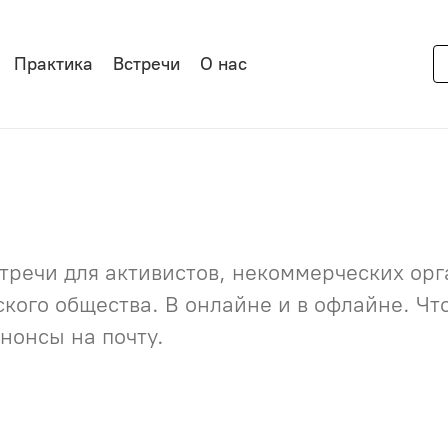
Практика
Встречи
О нас
речи для активистов, некоммерческих орга
нского общества. В онлайне и в офлайне. Ч
нонсы на почту.