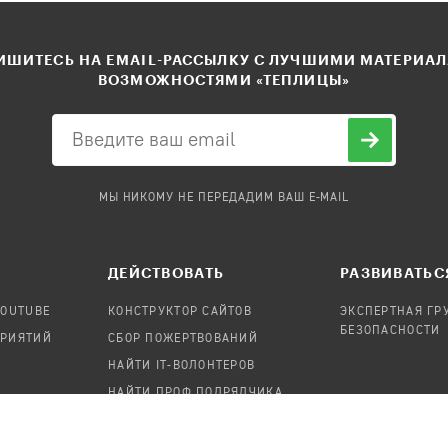
ШИТЕСЬ НА EMAIL-РАССЫЛКУ С ЛУЧШИМИ МАТЕРИА
ВОЗМОЖНОСТЯМИ «ТЕПЛИЦЫ»
МЫ НИКОМУ НЕ ПЕРЕДАДИМ ВАШ E-MAIL
ДЕЙСТВОВАТЬ
РАЗВИВАТЬС
YOUTUBE
КОНСТРУКТОР САЙТОВ
ЭКСПЕРТНАЯ ГР
БЕЗОПАСНОСТИ
ПРИЯТИЙ
СБОР ПОЖЕРТВОВАНИЙ
НАЙТИ IT-ВОЛОНТЕРОВ
НАЙТИ ПРОФ.ПОДРЯДЧИКА