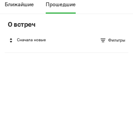
Ближайшие
Прошедшие
0 встреч
Сначала новые
Фильтры