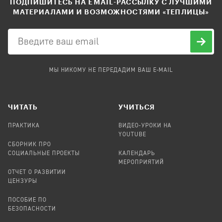
ПОДПИШИТЕСЬ НА EMAIL-РАССЫЛКУ С ЛУЧШИМИ
МАТЕРИАЛАМИ И ВОЗМОЖНОСТЯМИ «ТЕПЛИЦЫ»
МЫ НИКОМУ НЕ ПЕРЕДАДИМ ВАШ E-MAIL
ЧИТАТЬ
УЧИТЬСЯ
ПРАКТИКА
ВИДЕО-УРОКИ НА
YOUTUBE
СБОРНИК ПРО
СОЦИАЛЬНЫЕ ПРОЕКТЫ
КАЛЕНДАРЬ
МЕРОПРИЯТИЙ
ОТЧЕТ О РАЗВИТИИ
ЦЕНЗУРЫ
ПОСОБИЕ ПО
БЕЗОПАСНОСТИ