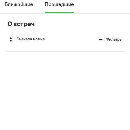
Ближайшие
Прошедшие
0 встреч
Сначала новые
Фильтры