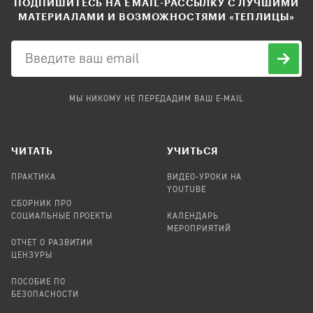
ПОДПИШИТЕСЬ НА EMAIL-РАССЫЛКУ С ЛУЧШИМИ
МАТЕРИАЛАМИ И ВОЗМОЖНОСТЯМИ «ТЕПЛИЦЫ»
МЫ НИКОМУ НЕ ПЕРЕДАДИМ ВАШ E-MAIL
ЧИТАТЬ
УЧИТЬСЯ
ПРАКТИКА
ВИДЕО-УРОКИ НА
YOUTUBE
СБОРНИК ПРО
СОЦИАЛЬНЫЕ ПРОЕКТЫ
КАЛЕНДАРЬ
МЕРОПРИЯТИЙ
ОТЧЕТ О РАЗВИТИИ
ЦЕНЗУРЫ
ПОСОБИЕ ПО
БЕЗОПАСНОСТИ