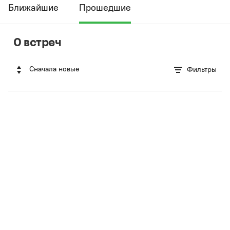
Ближайшие
Прошедшие
0 встреч
Сначала новые
Фильтры