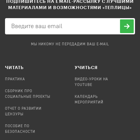
ПОДПИШИТЕСЬ НА EMAIL-РАССЫЛКУ С ЛУЧШИМИ
МАТЕРИАЛАМИ И ВОЗМОЖНОСТЯМИ «ТЕПЛИЦЫ»
МЫ НИКОМУ НЕ ПЕРЕДАДИМ ВАШ E-MAIL
ЧИТАТЬ
УЧИТЬСЯ
ПРАКТИКА
ВИДЕО-УРОКИ НА
YOUTUBE
СБОРНИК ПРО
СОЦИАЛЬНЫЕ ПРОЕКТЫ
КАЛЕНДАРЬ
МЕРОПРИЯТИЙ
ОТЧЕТ О РАЗВИТИИ
ЦЕНЗУРЫ
ПОСОБИЕ ПО
БЕЗОПАСНОСТИ