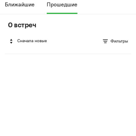
Ближайшие
Прошедшие
0 встреч
Сначала новые
Фильтры