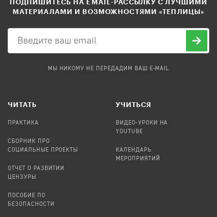
ПОДПИШИТЕСЬ НА EMAIL-РАССЫЛКУ С ЛУЧШИМИ
МАТЕРИАЛАМИ И ВОЗМОЖНОСТЯМИ «ТЕПЛИЦЫ»
МЫ НИКОМУ НЕ ПЕРЕДАДИМ ВАШ E-MAIL
ЧИТАТЬ
УЧИТЬСЯ
ПРАКТИКА
ВИДЕО-УРОКИ НА
YOUTUBE
СБОРНИК ПРО
СОЦИАЛЬНЫЕ ПРОЕКТЫ
КАЛЕНДАРЬ
МЕРОПРИЯТИЙ
ОТЧЕТ О РАЗВИТИИ
ЦЕНЗУРЫ
ПОСОБИЕ ПО
БЕЗОПАСНОСТИ