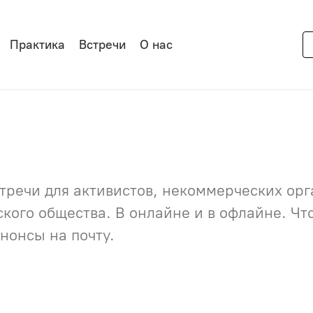
Практика
Встречи
О нас
речи для активистов, некоммерческих орга
нского общества. В онлайне и в офлайне. Ч
нонсы на почту.