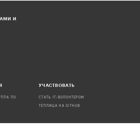
ЛАМИ И
Я
УЧАСТВОВАТЬ
УППА ПО
СТАТЬ IT-ВОЛОНТЕРОМ
ТЕПЛИЦА НА GITHUB