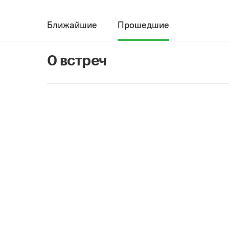
Ближайшие
Прошедшие
0 встреч