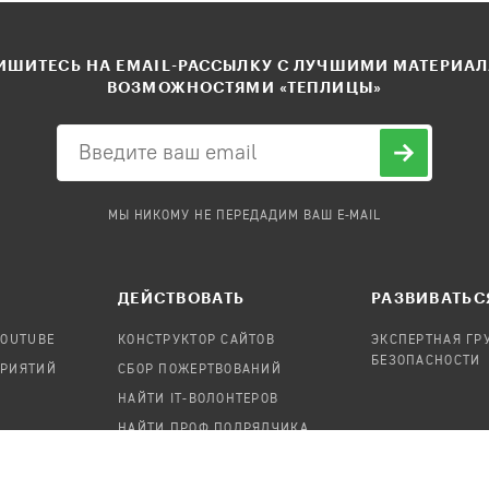
ШИТЕСЬ НА EMAIL-РАССЫЛКУ С ЛУЧШИМИ МАТЕРИА
ВОЗМОЖНОСТЯМИ «ТЕПЛИЦЫ»
МЫ НИКОМУ НЕ ПЕРЕДАДИМ ВАШ E-MAIL
ДЕЙСТВОВАТЬ
РАЗВИВАТЬС
YOUTUBE
КОНСТРУКТОР САЙТОВ
ЭКСПЕРТНАЯ ГР
БЕЗОПАСНОСТИ
ПРИЯТИЙ
СБОР ПОЖЕРТВОВАНИЙ
НАЙТИ IT-ВОЛОНТЕРОВ
НАЙТИ ПРОФ.ПОДРЯДЧИКА