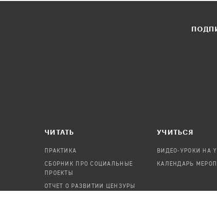
ПОДПИ
ЧИТАТЬ
УЧИТЬСЯ
ПРАКТИКА
ВИДЕО-УРОКИ НА 
СБОРНИК ПРО СОЦИАЛЬНЫЕ
КАЛЕНДАРЬ МЕРО
ПРОЕКТЫ
ОТЧЕТ О РАЗВИТИИ ЦЕНЗУРЫ
ПОСОБИЕ ПО БЕЗОПАСНОСТИ