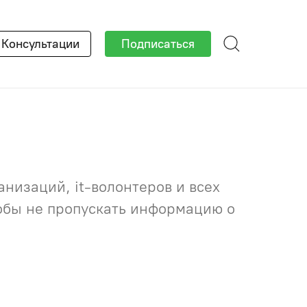
×
Консультации
Подписаться
низаций, it-волонтеров и всех
тобы не пропускать информацию о