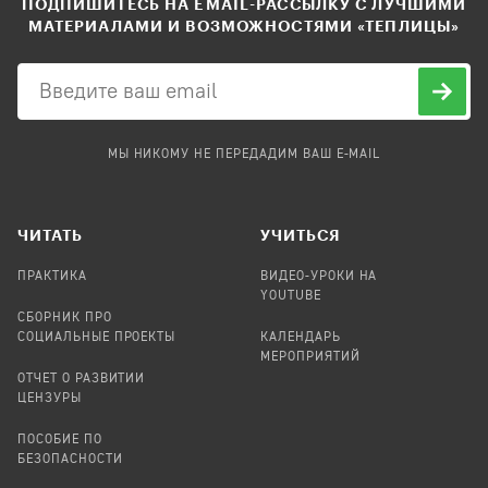
ПОДПИШИТЕСЬ НА EMAIL-РАССЫЛКУ С ЛУЧШИМИ
МАТЕРИАЛАМИ И ВОЗМОЖНОСТЯМИ «ТЕПЛИЦЫ»
МЫ НИКОМУ НЕ ПЕРЕДАДИМ ВАШ E-MAIL
ЧИТАТЬ
УЧИТЬСЯ
ПРАКТИКА
ВИДЕО-УРОКИ НА
YOUTUBE
СБОРНИК ПРО
СОЦИАЛЬНЫЕ ПРОЕКТЫ
КАЛЕНДАРЬ
МЕРОПРИЯТИЙ
ОТЧЕТ О РАЗВИТИИ
ЦЕНЗУРЫ
ПОСОБИЕ ПО
БЕЗОПАСНОСТИ