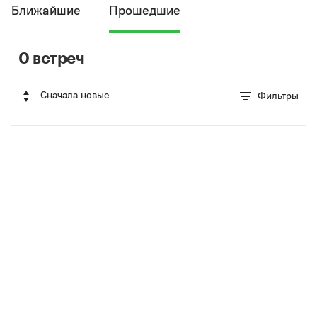
Ближайшие
Прошедшие
0 встреч
Сначала новые
Фильтры