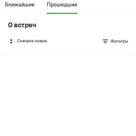
Ближайшие
Прошедшие
0 встреч
Сначала новые
Фильтры