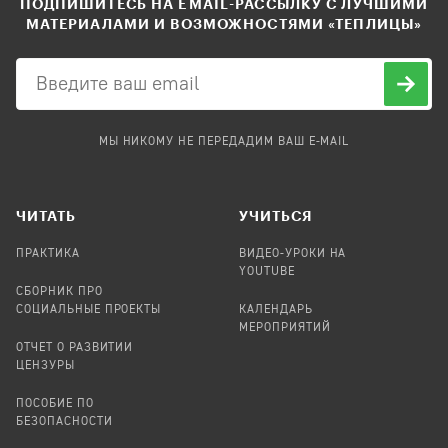
ПОДПИШИТЕСЬ НА EMAIL-РАССЫЛКУ С ЛУЧШИМИ
МАТЕРИАЛАМИ И ВОЗМОЖНОСТЯМИ «ТЕПЛИЦЫ»
МЫ НИКОМУ НЕ ПЕРЕДАДИМ ВАШ E-MAIL
ЧИТАТЬ
УЧИТЬСЯ
ПРАКТИКА
ВИДЕО-УРОКИ НА
YOUTUBE
СБОРНИК ПРО
СОЦИАЛЬНЫЕ ПРОЕКТЫ
КАЛЕНДАРЬ
МЕРОПРИЯТИЙ
ОТЧЕТ О РАЗВИТИИ
ЦЕНЗУРЫ
ПОСОБИЕ ПО
БЕЗОПАСНОСТИ