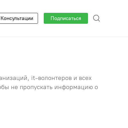
×
Консультации
Подписаться
низаций, it-волонтеров и всех
тобы не пропускать информацию о