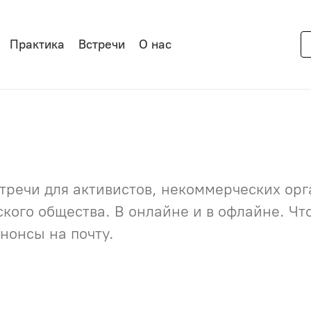
Практика
Встречи
О нас
речи для активистов, некоммерческих орга
нского общества. В онлайне и в офлайне. Ч
нонсы на почту.