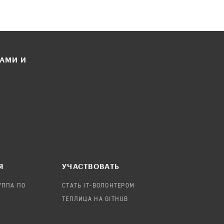
ЛАМИ И
Я
УЧАСТВОВАТЬ
УППА ПО
СТАТЬ IT-ВОЛОНТЕРОМ
ТЕПЛИЦА НА GITHUB