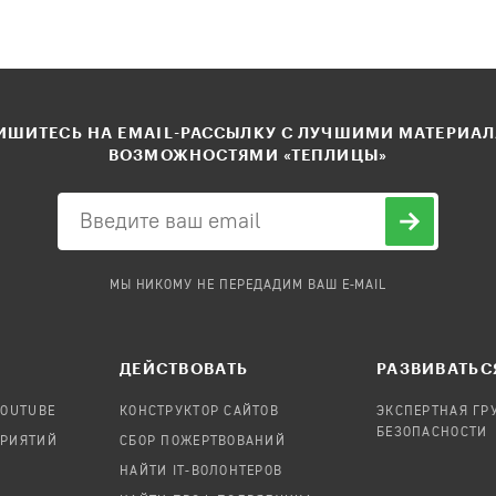
ШИТЕСЬ НА EMAIL-РАССЫЛКУ С ЛУЧШИМИ МАТЕРИА
ВОЗМОЖНОСТЯМИ «ТЕПЛИЦЫ»
МЫ НИКОМУ НЕ ПЕРЕДАДИМ ВАШ E-MAIL
ДЕЙСТВОВАТЬ
РАЗВИВАТЬС
YOUTUBE
КОНСТРУКТОР САЙТОВ
ЭКСПЕРТНАЯ ГР
БЕЗОПАСНОСТИ
ПРИЯТИЙ
СБОР ПОЖЕРТВОВАНИЙ
НАЙТИ IT-ВОЛОНТЕРОВ