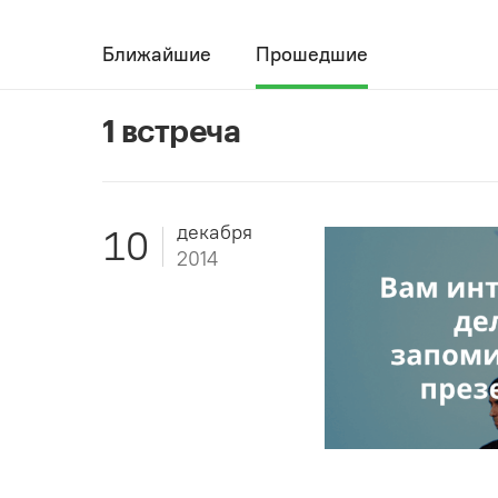
Ближайшие
Прошедшие
1 встреча
декабря
10
2014