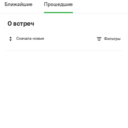
Ближайшие
Прошедшие
0 встреч
Сначала новые
Фильтры