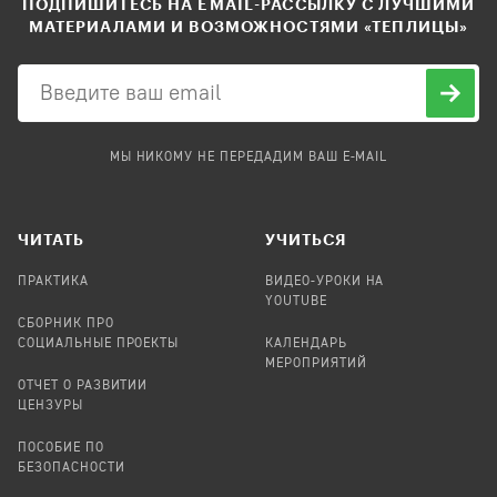
ПОДПИШИТЕСЬ НА EMAIL-РАССЫЛКУ С ЛУЧШИМИ
МАТЕРИАЛАМИ И ВОЗМОЖНОСТЯМИ «ТЕПЛИЦЫ»
МЫ НИКОМУ НЕ ПЕРЕДАДИМ ВАШ E-MAIL
ЧИТАТЬ
УЧИТЬСЯ
ПРАКТИКА
ВИДЕО-УРОКИ НА
YOUTUBE
СБОРНИК ПРО
СОЦИАЛЬНЫЕ ПРОЕКТЫ
КАЛЕНДАРЬ
МЕРОПРИЯТИЙ
ОТЧЕТ О РАЗВИТИИ
ЦЕНЗУРЫ
ПОСОБИЕ ПО
БЕЗОПАСНОСТИ