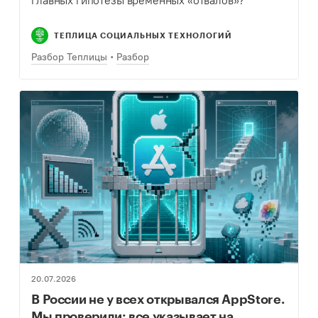
главных гипотезы временных «отвалов»?
ТЕПЛИЦА СОЦИАЛЬНЫХ ТЕХНОЛОГИЙ
Разбор Теплицы
Разбор
20.07.2026
В России не у всех открывался AppStore.
Мы проверили: все указывает на