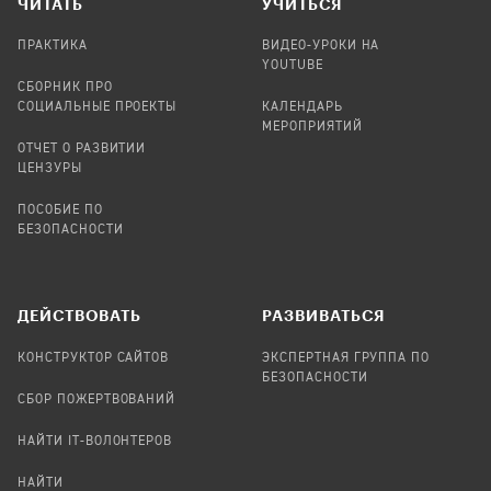
ЧИТАТЬ
УЧИТЬСЯ
ПРАКТИКА
ВИДЕО-УРОКИ НА
YOUTUBE
СБОРНИК ПРО
СОЦИАЛЬНЫЕ ПРОЕКТЫ
КАЛЕНДАРЬ
МЕРОПРИЯТИЙ
ОТЧЕТ О РАЗВИТИИ
ЦЕНЗУРЫ
ПОСОБИЕ ПО
БЕЗОПАСНОСТИ
ДЕЙСТВОВАТЬ
РАЗВИВАТЬСЯ
КОНСТРУКТОР САЙТОВ
ЭКСПЕРТНАЯ ГРУППА ПО
БЕЗОПАСНОСТИ
СБОР ПОЖЕРТВОВАНИЙ
НАЙТИ IT-ВОЛОНТЕРОВ
НАЙТИ