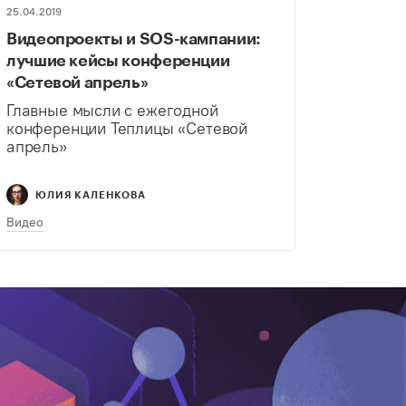
25.04.2019
Видеопроекты и SOS-кампании:
лучшие кейсы конференции
«Сетевой апрель»
Главные мысли с ежегодной
конференции Теплицы «Сетевой
апрель»
ЮЛИЯ КАЛЕНКОВА
Видео