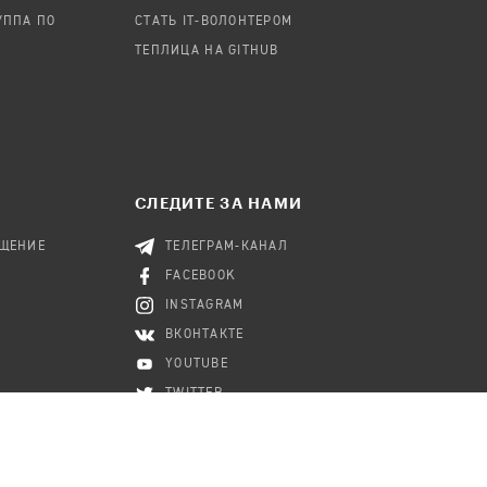
УППА ПО
СТАТЬ IT-ВОЛОНТЕРОМ
ТЕПЛИЦА НА GITHUB
СЛЕДИТЕ ЗА НАМИ
БЩЕНИЕ
ТЕЛЕГРАМ-КАНАЛ
FACEBOOK
INSTAGRAM
ВКОНТАКТЕ
YOUTUBE
TWITTER
RSS-КАНАЛ