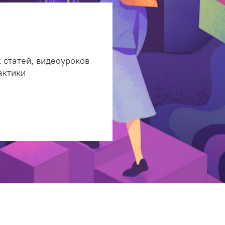
 статей, видеоуроков
актики