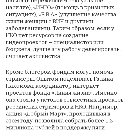
(помощь пережившим сексуальное
насилие), «ИНГО» (помощь в кризисных
ситуациях), «Е.В.А» (улучшение качества
жизни женщин с ВИЧ и другими
заболеваниями). Таким образом, если у
НКО нет ресурсов на создание
видеопроектов – специалистов или
бюджета, лучше эту работу делегировать,
считает активистка.
Кроме блогеров, фондам могут помочь
стримеры. Опытом поделилась
Галина
Пахомова
, координатор интернет-
проектов фонда «
Линия жизни
». Именно
она стояла у истоков совместных проектов
российских стримеров и НКО. Например,
акция «Добрый Март», проходившая в
этом году, позволила собрать более 1,3
миллиона рублей в поддержку пяти