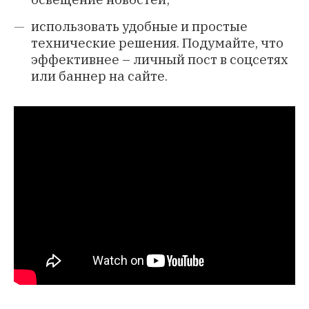
использовать удобные и простые
технические решения. Подумайте, что
эффективнее – личный пост в соцсетях
или баннер на сайте.