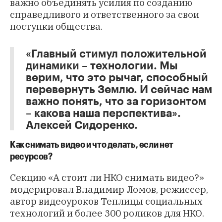
важно объединять усилия по созданию
справедливого и ответственного за свои
поступки общества.
«Главный стимул положительной
динамики – технологии. Мы
верим, что это рычаг, способный
перевернуть Землю. И сейчас нам
важно понять, что за горизонтом
– какова наша перспектива».
Алексей Сидоренко.
Как снимать видео и что делать, если нет
ресурсов?
Секцию «А стоит ли НКО снимать видео?»
модерировал
Владимир Ломов
, режиссер,
автор видеоуроков Теплицы социальных
технологий и более 300 роликов для НКО.