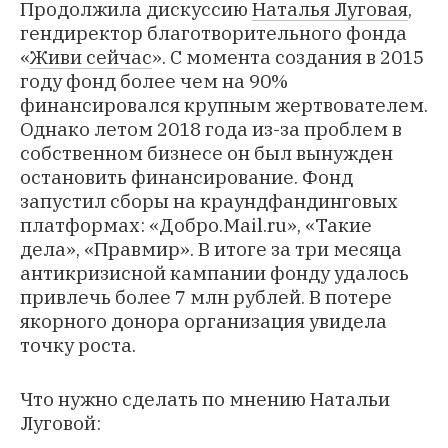
Продолжила дискуссию
Наталья Луговая
,
гендиректор благотворительного фонда
«
Живи сейчас
». С момента создания в 2015
году фонд более чем на 90%
финансировался крупным жертвователем.
Однако летом 2018 года из-за проблем в
собственном бизнесе он был вынужден
остановить финансирование. Фонд
запустил сборы на краундфандинговых
платформах: «Добро.Mail.ru», «Такие
дела», «Правмир». В итоге за три месяца
антикризисной кампании фонду удалось
привлечь более 7 млн рублей. В потере
якорного донора организация увидела
точку роста.
Что нужно сделать по мнению Натальи
Луговой: