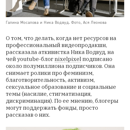
Галина Мосалова и Ника Водвуд. Фото, Ася Леонова
О том, что делать, когда нет ресурсов на
профессиональный видеопродакшн,
рассказала аткивистка
Ника Водвуд
, на
чей youtube-блог
nixelpixel
подписано
около полумиллиона подписчиков. Она
снимает ролики про феминизм,
благотворительность, активизм,
сексуальное образование и социальные
темы (насилие, стигматизация,
дискриминация). По ее мнению, блогеры
могут поддержать фонды, просто
рассказав о них.