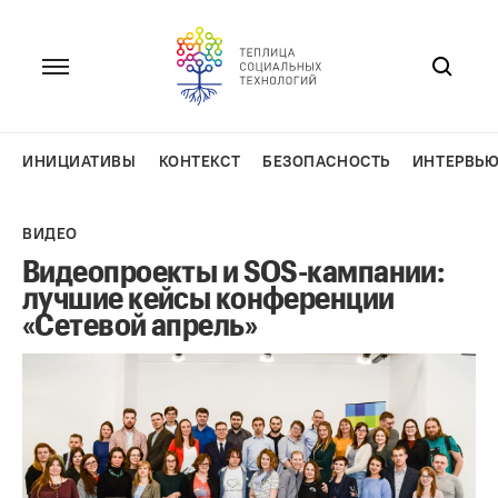
Перейти
к
содержанию
ИНИЦИАТИВЫ
КОНТЕКСТ
БЕЗОПАСНОСТЬ
ИНТЕРВЬ
ВИДЕО
Видеопроекты и SOS-кампании:
лучшие кейсы конференции
«Сетевой апрель»