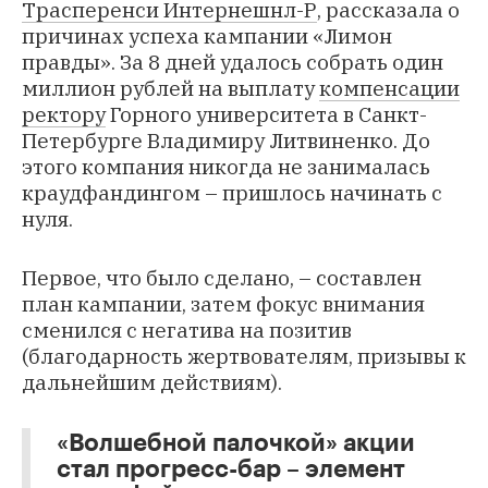
Трасперенси Интернешнл-Р
, рассказала о
причинах успеха кампании «Лимон
правды». За 8 дней удалось собрать один
миллион рублей на выплату
компенсации
ректору
Горного университета в Санкт-
Петербурге Владимиру Литвиненко. До
этого компания никогда не занималась
краудфандингом – пришлось начинать с
нуля.
Первое, что было сделано, – составлен
план кампании, затем фокус внимания
сменился с негатива на позитив
(благодарность жертвователям, призывы к
дальнейшим действиям).
«Волшебной палочкой» акции
стал прогресс-бар – элемент