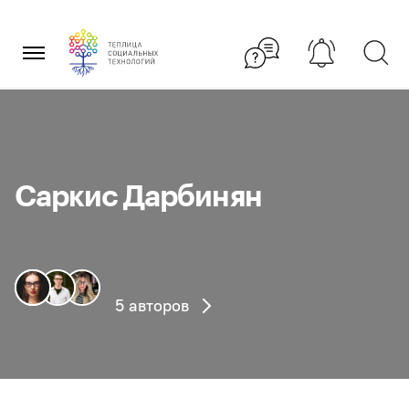
Перейти
×
к
содержанию
Саркис Дарбинян
5 авторов