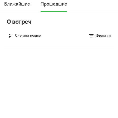
Ближайшие
Прошедшие
0 встреч
Сначала новые
Фильтры