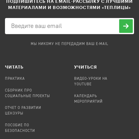
ПОДПИШИТЕСЬ НА EMAIL-РАССЫЛКУ С ЛУЧШИМИ
МАТЕРИАЛАМИ И ВОЗМОЖНОСТЯМИ «ТЕПЛИЦЫ»
МЫ НИКОМУ НЕ ПЕРЕДАДИМ ВАШ E-MAIL
ЧИТАТЬ
УЧИТЬСЯ
ПРАКТИКА
ВИДЕО-УРОКИ НА
YOUTUBE
СБОРНИК ПРО
СОЦИАЛЬНЫЕ ПРОЕКТЫ
КАЛЕНДАРЬ
МЕРОПРИЯТИЙ
ОТЧЕТ О РАЗВИТИИ
ЦЕНЗУРЫ
ПОСОБИЕ ПО
БЕЗОПАСНОСТИ