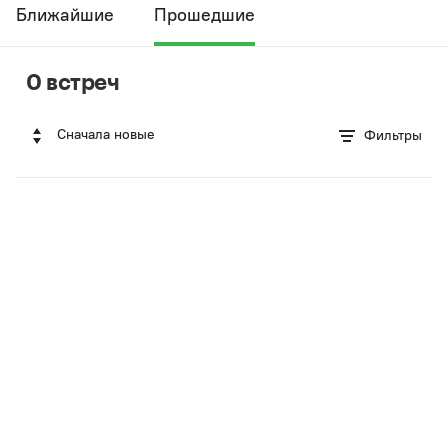
Ближайшие
Прошедшие
0 встреч
Сначала новые
Фильтры