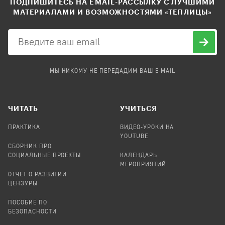
ПОДПИШИТЕСЬ НА EMAIL-РАССЫЛКУ С ЛУЧШИМИ
МАТЕРИАЛАМИ И ВОЗМОЖНОСТЯМИ «ТЕПЛИЦЫ»
МЫ НИКОМУ НЕ ПЕРЕДАДИМ ВАШ E-MAIL
ЧИТАТЬ
УЧИТЬСЯ
ПРАКТИКА
ВИДЕО-УРОКИ НА
YOUTUBE
СБОРНИК ПРО
СОЦИАЛЬНЫЕ ПРОЕКТЫ
КАЛЕНДАРЬ
МЕРОПРИЯТИЙ
ОТЧЕТ О РАЗВИТИИ
ЦЕНЗУРЫ
ПОСОБИЕ ПО
БЕЗОПАСНОСТИ