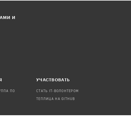
ЛАМИ И
Я
УЧАСТВОВАТЬ
УППА ПО
СТАТЬ IT-ВОЛОНТЕРОМ
ТЕПЛИЦА НА GITHUB