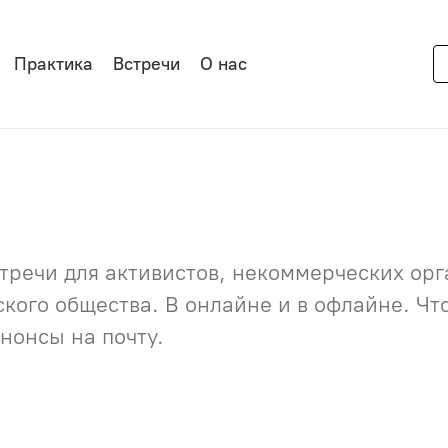
Практика
Встречи
О нас
речи для активистов, некоммерческих орга
нского общества. В онлайне и в офлайне. Ч
нонсы на почту.