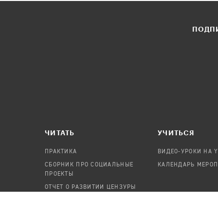
ПОДПИ
ЧИТАТЬ
УЧИТЬСЯ
ПРАКТИКА
ВИДЕО-УРОКИ НА 
СБОРНИК ПРО СОЦИАЛЬНЫЕ
КАЛЕНДАРЬ МЕРО
ПРОЕКТЫ
ОТЧЕТ О РАЗВИТИИ ЦЕНЗУРЫ
ПОСОБИЕ ПО БЕЗОПАСНОСТИ