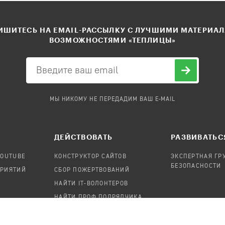
ШИТЕСЬ НА EMAIL-РАССЫЛКУ С ЛУЧШИМИ МАТЕРИА
ВОЗМОЖНОСТЯМИ «ТЕПЛИЦЫ»
МЫ НИКОМУ НЕ ПЕРЕДАДИМ ВАШ E-MAIL
ДЕЙСТВОВАТЬ
РАЗВИВАТЬС
YOUTUBE
КОНСТРУКТОР САЙТОВ
ЭКСПЕРТНАЯ ГР
БЕЗОПАСНОСТИ
ПРИЯТИЙ
СБОР ПОЖЕРТВОВАНИЙ
НАЙТИ IT-ВОЛОНТЕРОВ
НАЙТИ ПРОФ.ПОДРЯДЧИКА