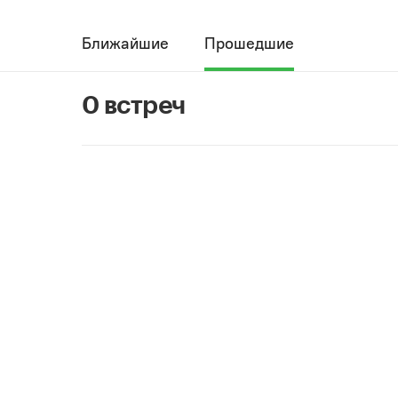
Ближайшие
Прошедшие
0 встреч