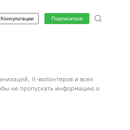
×
Консультации
Подписаться
низаций, it-волонтеров и всех
тобы не пропускать информацию о