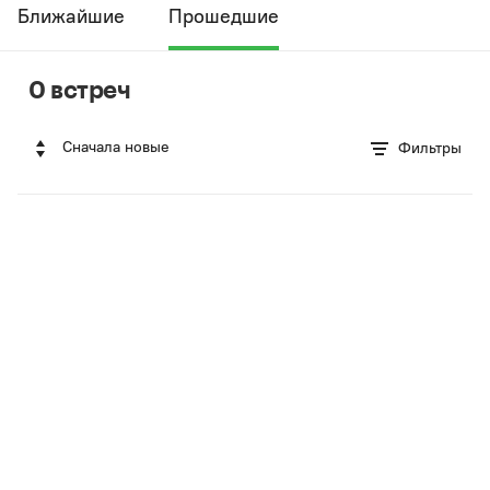
Ближайшие
Прошедшие
0 встреч
Сначала новые
Фильтры