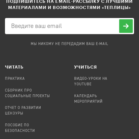
ПОДПИШИТЕСЬ НА EMAIL-РАССЫЛКУ С ЛУЧШИМИ
МАТЕРИАЛАМИ И ВОЗМОЖНОСТЯМИ «ТЕПЛИЦЫ»
МЫ НИКОМУ НЕ ПЕРЕДАДИМ ВАШ E-MAIL
ЧИТАТЬ
УЧИТЬСЯ
ПРАКТИКА
ВИДЕО-УРОКИ НА
YOUTUBE
СБОРНИК ПРО
СОЦИАЛЬНЫЕ ПРОЕКТЫ
КАЛЕНДАРЬ
МЕРОПРИЯТИЙ
ОТЧЕТ О РАЗВИТИИ
ЦЕНЗУРЫ
ПОСОБИЕ ПО
БЕЗОПАСНОСТИ